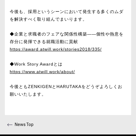
今後も、採用というシーンにおいて発生する多くのムダ
を解決すべく取り組んでまいります。
◆企業と求職者のフェアな関係性構築――個性や熱意を
存分に発揮できる就職活動に貢献
https://award.atwill.work/stories2018/335/
◆Work Story Awardとは
https://www.atwill.work/about/
今後ともZENKIGENとHARUTAKAをどうぞよろしくお
願いいたします。
News Top