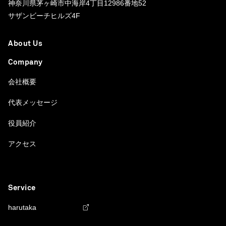
神奈川県茅ヶ崎市中海岸4丁目12986番地52
サザンビーチヒルズ4F
About Us
Company
会社概要
代表メッセージ
役員紹介
アクセス
Service
harutaka