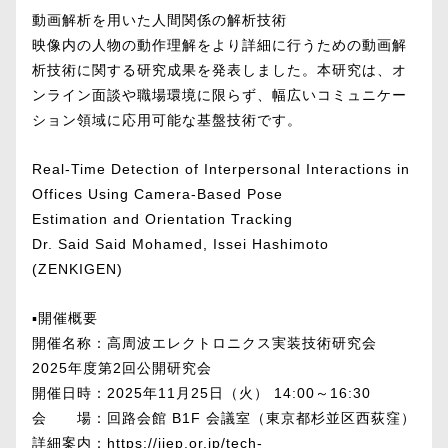
動画解析を用いた人間関係の解析技術
映像内の人物の動作理解をより詳細に行うための動画解
析技術に関する研究成果を発表しました。本研究は、オ
ンライン面談や職場環境に限らず、幅広いコミュニケー
ション領域に応用可能な基盤技術です。
Real-Time Detection of Interpersonal Interactions in
Offices Using Camera-Based Pose
Estimation and Orientation Tracking
Dr. Said Said Mohamed, Issei Hashimoto
(ZENKIGEN)
▪️開催概要
開催名称：高周波エレクトロニクス実装技術研究会
2025年度第2回公開研究会
開催日時：2025年11月25日（火） 14:00～16:30
会 場：回路会館 B1F 会議室（東京都杉並区西荻窪）
詳細案内：
https://jiep.or.jp/tech-