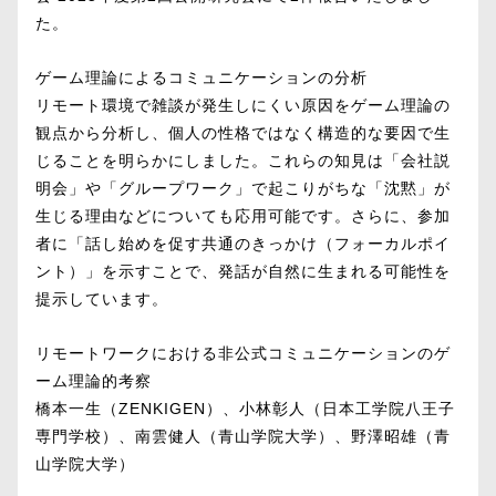
た。
ゲーム理論によるコミュニケーションの分析
リモート環境で雑談が発生しにくい原因をゲーム理論の
観点から分析し、個人の性格ではなく構造的な要因で生
じることを明らかにしました。これらの知見は「会社説
明会」や「グループワーク」で起こりがちな「沈黙」が
生じる理由などについても応用可能です。さらに、参加
者に「話し始めを促す共通のきっかけ（フォーカルポイ
ント）」を示すことで、発話が自然に生まれる可能性を
提示しています。
リモートワークにおける非公式コミュニケーションのゲ
ーム理論的考察
橋本一生（ZENKIGEN）、小林彰人（日本工学院八王子
専門学校）、南雲健人（青山学院大学）、野澤昭雄（青
山学院大学）