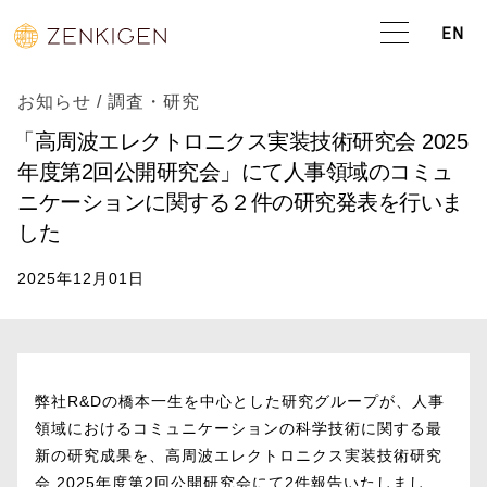
EN
お知らせ
/
調査・研究
「高周波エレクトロニクス実装技術研究会 2025
年度第2回公開研究会」にて人事領域のコミュ
ニケーションに関する２件の研究発表を行いま
した
2025年12月01日
弊社R&Dの橋本一生を中心とした研究グループが、人事
領域におけるコミュニケーションの科学技術に関する最
新の研究成果を、高周波エレクトロニクス実装技術研究
会 2025年度第2回公開研究会にて2件報告いたしまし