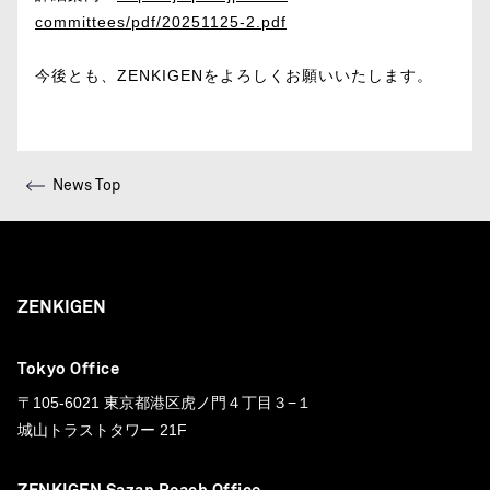
committees/pdf/20251125-2.pdf
今後とも、ZENKIGENをよろしくお願いいたします。
News Top
ZENKIGEN
Tokyo Office
〒105-6021 東京都港区虎ノ門４丁目３−１
城山トラストタワー 21F