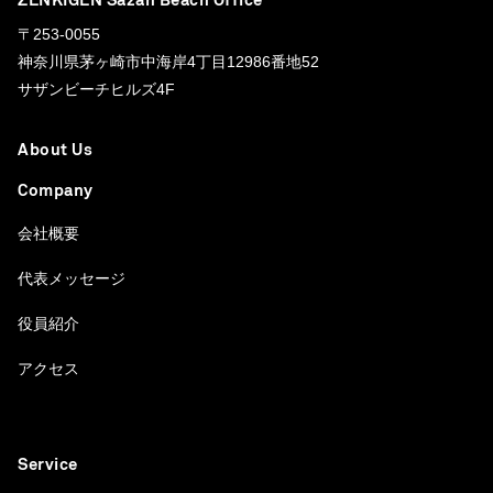
ZENKIGEN Sazan Beach Office
〒253-0055
神奈川県茅ヶ崎市中海岸4丁目12986番地52
サザンビーチヒルズ4F
About Us
Company
会社概要
代表メッセージ
役員紹介
アクセス
Service