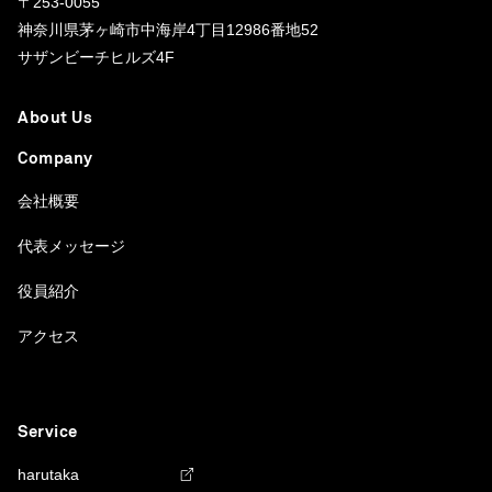
〒253-0055
神奈川県茅ヶ崎市中海岸4丁目12986番地52
サザンビーチヒルズ4F
About Us
Company
会社概要
代表メッセージ
役員紹介
アクセス
Service
harutaka