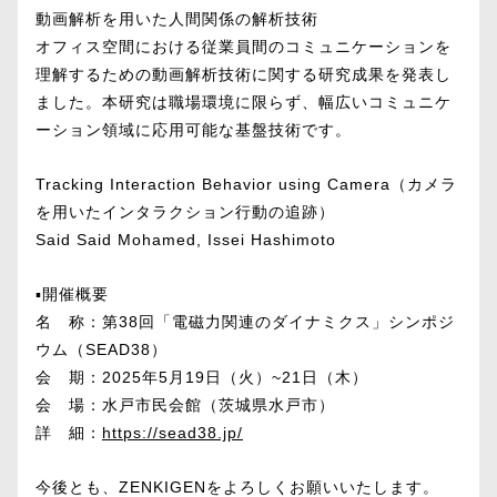
動画解析を用いた人間関係の解析技術
オフィス空間における従業員間のコミュニケーションを
理解するための動画解析技術に関する研究成果を発表し
ました。本研究は職場環境に限らず、幅広いコミュニケ
ーション領域に応用可能な基盤技術です。
Tracking Interaction Behavior using Camera（カメラ
を用いたインタラクション行動の追跡）
Said Said Mohamed, Issei Hashimoto
▪️開催概要
名 称：第38回「電磁力関連のダイナミクス」シンポジ
ウム（SEAD38）
会 期：2025年5月19日（火）~21日（木）
会 場：水戸市民会館（茨城県水戸市）
詳 細：
https://sead38.jp/
今後とも、ZENKIGENをよろしくお願いいたします。