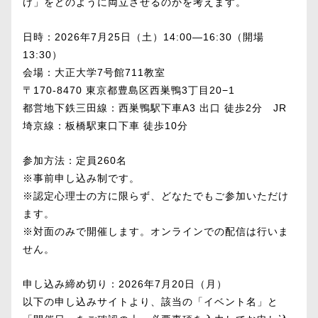
け」をどのように両立させるのかを考えます。
日時：2026年7月25日（土）14:00―16:30（開場
13:30）
会場：大正大学7号館711教室
〒170-8470 東京都豊島区西巣鴨3丁目20−1
都営地下鉄三田線：西巣鴨駅下車A3 出口 徒歩2分 JR
埼京線：板橋駅東口下車 徒歩10分
参加方法：定員260名
※事前申し込み制です。
※認定心理士の方に限らず、どなたでもご参加いただけ
ます。
※対面のみで開催します。オンラインでの配信は行いま
せん。
申し込み締め切り：2026年7月20日（月）
以下の申し込みサイトより、該当の「イベント名」と