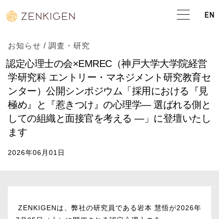
EN
お知らせ
/
調査・研究
認定心理士の会×EMREC（神戸大学大学院経営
学研究科 エントリー・マネジメント研究教育セ
ンター）公開シンポジウム「採用における『見
極め』と『惹きつけ』の心理学― 選ばれる側と
しての組織と面接官を考える ―」に登壇いたし
ます
2026年06月01日
ZENKIGENは、弊社の研究員である岩本 慧悟が2026年