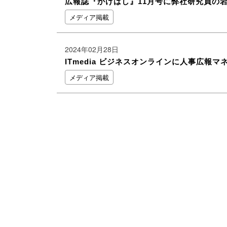
広報誌『かけはし』11月号に弊社研究員の
メディア掲載
2024年02月28日
ITmedia ビジネスオンラインに人事広報
メディア掲載