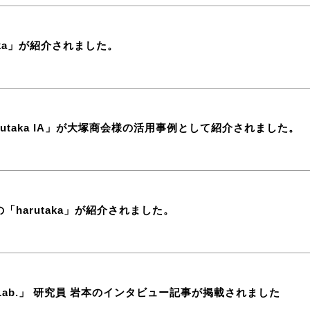
aka」が紹介されました。
rutaka IA」が大塚商会様の活用事例として紹介されました。
「harutaka」が紹介されました。
GEN Lab.」 研究員 岩本のインタビュー記事が掲載されました